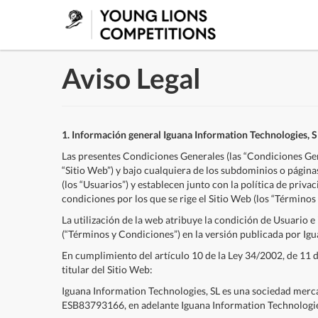
Saltar al contenido
Aviso Legal
1. Información general Iguana Information Technologies, S
Las presentes Condiciones Generales (las “Condiciones Gen
“Sitio Web”) y bajo cualquiera de los subdominios o página
(los “Usuarios”) y establecen junto con la política de priva
condiciones por los que se rige el Sitio Web (los “Términos
La utilización de la web atribuye la condición de Usuario 
(“Términos y Condiciones”) en la versión publicada por Ig
En cumplimiento del artículo 10 de la Ley 34/2002, de 11 de
titular del Sitio Web:
Iguana Information Technologies, SL es una sociedad merca
ESB83793166, en adelante Iguana Information Technologies