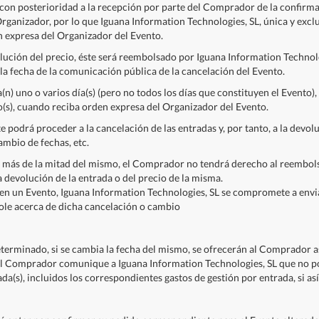
con posterioridad a la recepción por parte del Comprador de la confirma
 Organizador, por lo que Iguana Information Technologies, SL, única y exc
en expresa del Organizador del Evento.
olución del precio, éste será reembolsado por Iguana Information Technol
 la fecha de la comunicación pública de la cancelación del Evento.
la(n) uno o varios día(s) (pero no todos los días que constituyen el Evento
o(s), cuando reciba orden expresa del Organizador del Evento.
 podrá proceder a la cancelación de las entradas y, por tanto, a la devo
ambio de fechas, etc.
 más de la mitad del mismo, el Comprador no tendrá derecho al reembolso
 devolución de la entrada o del precio de la misma.
en un Evento, Iguana Information Technologies, SL se compromete a envi
ole acerca de dicha cancelación o cambio
terminado, si se cambia la fecha del mismo, se ofrecerán al Comprador as
el Comprador comunique a Iguana Information Technologies, SL que no podr
a(s), incluidos los correspondientes gastos de gestión por entrada, si así