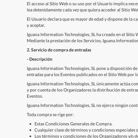
El acceso al Sitio Web o su uso por el Usuario implica nec
lea detenidamente cada vez que quiera acceder al Sitio We
El Usuario declara que es mayor de edad y dispone de la ca
y aceptar.
Iguana Information Technologies, SL ha creado en el Sitio 
Mediante la prestación de los Servicios, Iguana Informati
2. Servicio de compra de entradas
- Descripción
Iguana Information Technologies, SL pone a disposición de 
entradas para los Eventos publicados en el Sitio Web por 
Iguana Information Technologies, SL únicamente actúa co
y por cuenta de los Organizadores la distribución de entr
Eventos.
Iguana Information Technologies, SL no ejerce ningún contr
Toda compra se rige por:
Estas Condiciones Generales de Compra.
Cualquier clase de términos y condiciones especiales 
Los términos y condiciones de los Organizadores y/o d