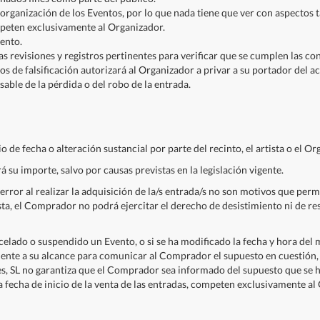
organización de los Eventos, por lo que nada tiene que ver con aspectos t
ompeten exclusivamente al Organizador.
ento.
as revisiones y registros pertinentes para verificar que se cumplen las c
s de falsificación autorizará al Organizador a privar a su portador del ac
able de la pérdida o del robo de la entrada.
 de fecha o alteración sustancial por parte del recinto, el artista o el 
 su importe, salvo por causas previstas en la legislación vigente.
 error al realizar la adquisición de la/s entrada/s no son motivos que pe
, el Comprador no podrá ejercitar el derecho de desistimiento ni de re
lado o suspendido un Evento, o si se ha modificado la fecha y hora del 
mente a su alcance para comunicar al Comprador el supuesto en cuestión, 
, SL no garantiza que el Comprador sea informado del supuesto que se h
 fecha de inicio de la venta de las entradas, competen exclusivamente al