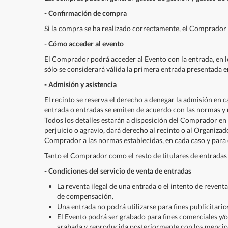
- Confirmación de compra
Si la compra se ha realizado correctamente, el Comprador 
- Cómo acceder al evento
El Comprador podrá acceder al Evento con la entrada, en lo
sólo se considerará válida la primera entrada presentada 
- Admisión y asistencia
El recinto se reserva el derecho a denegar la admisión en
entrada o entradas se emiten de acuerdo con las normas y r
Todos los detalles estarán a disposición del Comprador en 
perjuicio o agravio, dará derecho al recinto o al Organiza
Comprador a las normas establecidas, en cada caso y para
Tanto el Comprador como el resto de titulares de entradas
- Condiciones del servicio de venta de entradas
La reventa ilegal de una entrada o el intento de revent
de compensación.
Una entrada no podrá utilizarse para fines publicitari
El Evento podrá ser grabado para fines comerciales y
grabada y reproducida posteriormente con los mencion