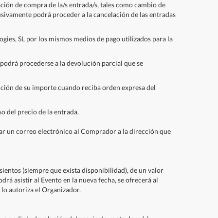
ción de compra de la/s entrada/s, tales como cambio de
lusivamente podrá proceder a la cancelación de las entradas
ogies, SL por los mismos medios de pago utilizados para la
), podrá procederse a la devolución parcial que se
lución de su importe cuando reciba orden expresa del
 del precio de la entrada.
ar un correo electrónico al Comprador a la dirección que
ientos (siempre que exista disponibilidad), de un valor
á asistir al Evento en la nueva fecha, se ofrecerá al
 lo autoriza el Organizador.