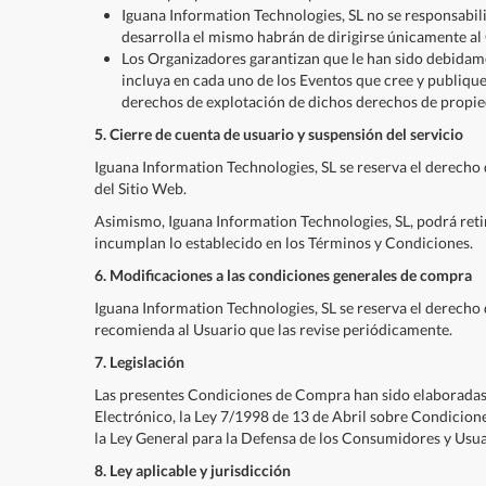
Iguana Information Technologies, SL no se responsabiliz
desarrolla el mismo habrán de dirigirse únicamente al
Los Organizadores garantizan que le han sido debidamen
incluya en cada uno de los Eventos que cree y publique
derechos de explotación de dichos derechos de propieda
5. Cierre de cuenta de usuario y suspensión del servicio
Iguana Information Technologies, SL se reserva el derecho
del Sitio Web.
Asimismo, Iguana Information Technologies, SL, podrá reti
incumplan lo establecido en los Términos y Condiciones.
6. Modificaciones a las condiciones generales de compra
Iguana Information Technologies, SL se reserva el derecho
recomienda al Usuario que las revise periódicamente.
7. Legislación
Las presentes Condiciones de Compra han sido elaboradas d
Electrónico, la Ley 7/1998 de 13 de Abril sobre Condicion
la Ley General para la Defensa de los Consumidores y Usua
8. Ley aplicable y jurisdicción