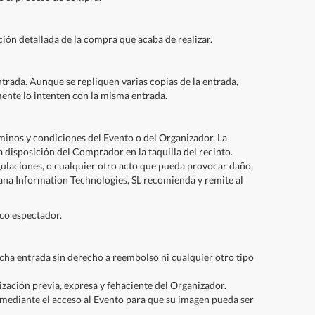
ión detallada de la compra que acaba de realizar.
trada. Aunque se repliquen varias copias de la entrada,
mente lo intenten con la misma entrada.
minos y condiciones del Evento o del Organizador. La
a disposición del Comprador en la taquilla del recinto.
egulaciones, o cualquier otro acto que pueda provocar daño,
guana Information Technologies, SL recomienda y remite al
ico espectador.
dicha entrada sin derecho a reembolso ni cualquier otro tipo
ización previa, expresa y fehaciente del Organizador.
mediante el acceso al Evento para que su imagen pueda ser