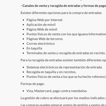
- Canales de venta y recogida de entradas y formas de pago
Existen diferentes opciones para la compra de entradas:
Página Web por Internet
Aplicación de móvil
Página Web de móvil
Puntos físicos de venta con los que Iguana Information
Páginas Web de terceros
Correo electrónico
En taquilla
Terminales de venta y recogida de entradas en recinto.
Para la recogida de entradas existen también diferentes o
Sistemas electrónicos de representación de entrada.
Recogida en taquilla y en recintos.
Puntos físicos de venta a los que se ha hecho referenc
Formas de pago:
Visa, Mastercard, pago contra reembolso.
La gestión de cobro se efectuará por los medios indicados 
Las compras pueden generar gastos de gestión y gastos de 