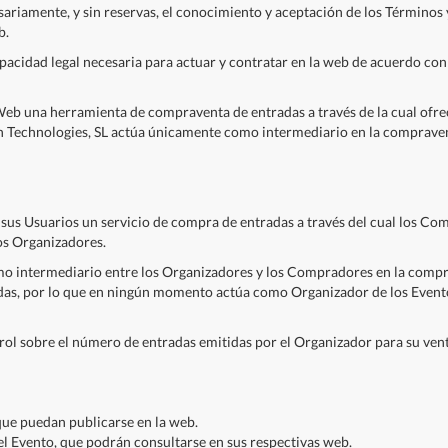
esariamente, y sin reservas, el conocimiento y aceptación de los Términos
b.
pacidad legal necesaria para actuar y contratar en la web de acuerdo con
Web una herramienta de compraventa de entradas a través de la cual ofrec
on Technologies, SL actúa únicamente como intermediario en la compraven
sus Usuarios un servicio de compra de entradas a través del cual los Com
los Organizadores.
mo intermediario entre los Organizadores y los Compradores en la compr
adas, por lo que en ningún momento actúa como Organizador de los Evento
ol sobre el número de entradas emitidas por el Organizador para su venta
que puedan publicarse en la web.
el Evento, que podrán consultarse en sus respectivas web.