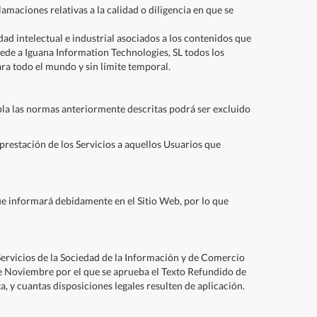
amaciones relativas a la calidad o diligencia en que se
ad intelectual e industrial asociados a los contenidos que
cede a Iguana Information Technologies, SL todos los
ara todo el mundo y sin límite temporal.
pla las normas anteriormente descritas podrá ser excluido
prestación de los Servicios a aquellos Usuarios que
ue informará debidamente en el Sitio Web, por lo que
ervicios de la Sociedad de la Información y de Comercio
de Noviembre por el que se aprueba el Texto Refundido de
 y cuantas disposiciones legales resulten de aplicación.