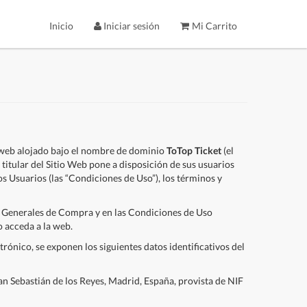
Inicio
Iniciar sesión
Mi Carrito
o web alojado bajo el nombre de dominio
ToTop Ticket
(el
titular del Sitio Web pone a disposición de sus usuarios
los Usuarios (las “Condiciones de Uso”), los términos y
nes Generales de Compra y en las Condiciones de Uso
 acceda a la web.
rónico, se exponen los siguientes datos identificativos del
n Sebastián de los Reyes, Madrid, España, provista de NIF