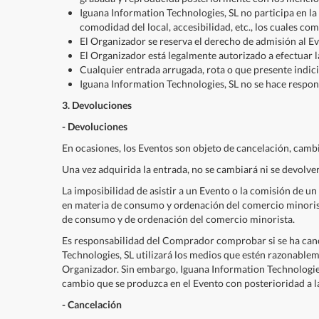
Iguana Information Technologies, SL no participa en la 
comodidad del local, accesibilidad, etc., los cuales c
El Organizador se reserva el derecho de admisión al Ev
El Organizador está legalmente autorizado a efectuar l
Cualquier entrada arrugada, rota o que presente indicio
Iguana Information Technologies, SL no se hace respons
3. Devoluciones
- Devoluciones
En ocasiones, los Eventos son objeto de cancelación, cambio
Una vez adquirida la entrada, no se cambiará ni se devolverá
La imposibilidad de asistir a un Evento o la comisión de un
en materia de consumo y ordenación del comercio minorista
de consumo y de ordenación del comercio minorista.
Es responsabilidad del Comprador comprobar si se ha cance
Technologies, SL utilizará los medios que estén razonable
Organizador. Sin embargo, Iguana Information Technologies
cambio que se produzca en el Evento con posterioridad a la
- Cancelación