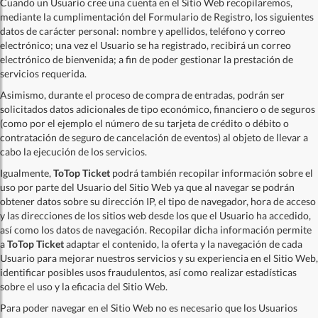
Cuando un Usuario cree una cuenta en el Sitio Web recopilaremos,
mediante la cumplimentación del Formulario de Registro, los siguientes
datos de carácter personal: nombre y apellidos, teléfono y correo
electrónico; una vez el Usuario se ha registrado, recibirá un correo
electrónico de bienvenida; a fin de poder gestionar la prestación de
servicios requerida.
Asimismo, durante el proceso de compra de entradas, podrán ser
solicitados datos adicionales de tipo económico, financiero o de seguros
(como por el ejemplo el número de su tarjeta de crédito o débito o
contratación de seguro de cancelación de eventos) al objeto de llevar a
cabo la ejecución de los servicios.
Igualmente,
ToTop Ticket
podrá también recopilar información sobre el
uso por parte del Usuario del Sitio Web ya que al navegar se podrán
obtener datos sobre su dirección IP, el tipo de navegador, hora de acceso
y las direcciones de los sitios web desde los que el Usuario ha accedido,
así como los datos de navegación. Recopilar dicha información permite
a
ToTop Ticket
adaptar el contenido, la oferta y la navegación de cada
Usuario para mejorar nuestros servicios y su experiencia en el Sitio Web,
identificar posibles usos fraudulentos, así como realizar estadísticas
sobre el uso y la eficacia del Sitio Web.
Para poder navegar en el Sitio Web no es necesario que los Usuarios