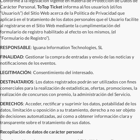
Conforme a la legislación vigente en materia de Protección de Datos de
Carácter Personal,
ToTop Ticket
informa al/los usuario/s (el/los
“Usuario/s”) del Sitio Web acerca de la Política de Privacidad que
aplicará en el tratamiento de los datos personales que el Usuario facilite
al registrarse en el Sitio Web mediante la cumplimentación del
formulario de registro habilitado al efecto en los mismos, (el
“Formulario de Registro”).
RESPONSABLE
: Iguana Information Technologies, SL
FINALIDAD
: Gestionar la compra de entradas y envío de las noticias y
notificaciones de los eventos.
LEGITIMACIÓN
: Consentimiento del interesado.
DESTINATARIOS
: Los datos registrados podrán ser utilizados con fines
comerciales para la realización de estadísticas, ofertas, promociones, la
realización de concursos con premio, la administración del Servicio.
DERECHOS
: Acceder, rectificar y suprimir los datos, potabilidad de los
datos, limitación u oposición a su tratamiento, derecho a no ser objeto
de decisiones automatizadas, así como a obtener información clara y
transparente sobre el tratamiento de sus datos.
Recopilación de datos de carácter personal