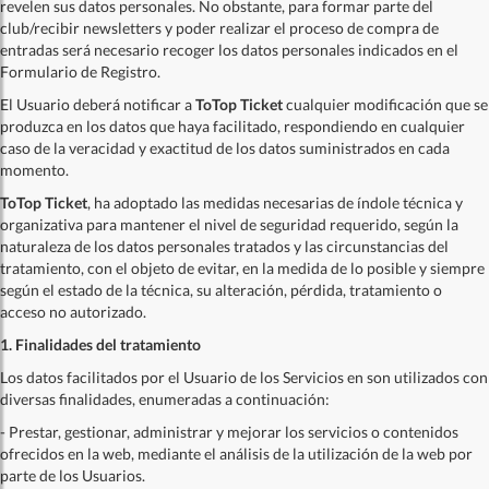
revelen sus datos personales. No obstante, para formar parte del
club/recibir newsletters y poder realizar el proceso de compra de
entradas será necesario recoger los datos personales indicados en el
Formulario de Registro.
El Usuario deberá notificar a
ToTop Ticket
cualquier modificación que se
produzca en los datos que haya facilitado, respondiendo en cualquier
caso de la veracidad y exactitud de los datos suministrados en cada
momento.
ToTop Ticket
, ha adoptado las medidas necesarias de índole técnica y
organizativa para mantener el nivel de seguridad requerido, según la
naturaleza de los datos personales tratados y las circunstancias del
tratamiento, con el objeto de evitar, en la medida de lo posible y siempre
según el estado de la técnica, su alteración, pérdida, tratamiento o
acceso no autorizado.
1. Finalidades del tratamiento
Los datos facilitados por el Usuario de los Servicios en
son utilizados con
diversas finalidades, enumeradas a continuación:
- Prestar, gestionar, administrar y mejorar los servicios o contenidos
ofrecidos en la web, mediante el análisis de la utilización de la web por
parte de los Usuarios.