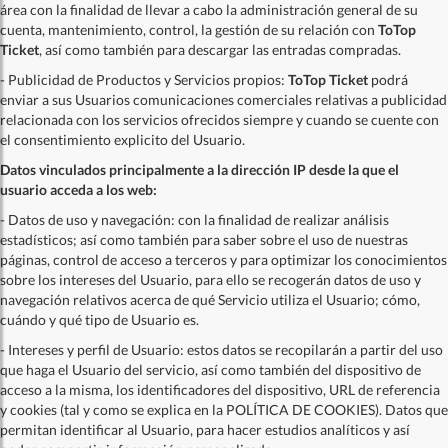
área con la finalidad de llevar a cabo la administración general de su
cuenta, mantenimiento, control, la gestión de su relación con
ToTop
Ticket
, así como también para descargar las entradas compradas.
- Publicidad de Productos y Servicios propios:
ToTop Ticket
podrá
enviar a sus Usuarios comunicaciones comerciales relativas a publicidad
relacionada con los servicios ofrecidos siempre y cuando se cuente con
el consentimiento explicito del Usuario.
Datos vinculados principalmente a la dirección IP desde la que el
usuario acceda a los web:
- Datos de uso y navegación: con la finalidad de realizar análisis
estadísticos; así como también para saber sobre el uso de nuestras
páginas, control de acceso a terceros y para optimizar los conocimientos
sobre los intereses del Usuario, para ello se recogerán datos de uso y
navegación relativos acerca de qué Servicio utiliza el Usuario; cómo,
cuándo y qué tipo de Usuario es.
- Intereses y perfil de Usuario: estos datos se recopilarán a partir del uso
que haga el Usuario del servicio, así como también del dispositivo de
acceso a la misma, los identificadores del dispositivo, URL de referencia
y cookies (tal y como se explica en la POLÍTICA DE COOKIES). Datos que
permitan identificar al Usuario, para hacer estudios analíticos y así