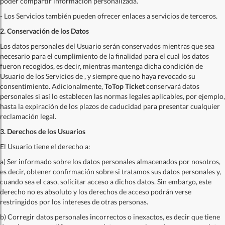
poder compartir información personalizada.
- Los Servicios también pueden ofrecer enlaces a servicios de terceros.
2. Conservación de los Datos
Los datos personales del Usuario serán conservados mientras que sea
necesario para el cumplimiento de la finalidad para el cual los datos
fueron recogidos, es decir, mientras mantenga dicha condición de
Usuario de los Servicios de
, y siempre que no haya revocado su
consentimiento. Adicionalmente,
ToTop Ticket
conservará datos
personales si así lo establecen las normas legales aplicables, por ejemplo,
hasta la expiración de los plazos de caducidad para presentar cualquier
reclamación legal.
3. Derechos de los Usuarios
El Usuario tiene el derecho a:
a) Ser informado sobre los datos personales almacenados por nosotros,
es decir, obtener confirmación sobre si tratamos sus datos personales y,
cuando sea el caso, solicitar acceso a dichos datos. Sin embargo, este
derecho no es absoluto y los derechos de acceso podrán verse
restringidos por los intereses de otras personas.
b) Corregir datos personales incorrectos o inexactos, es decir que tiene