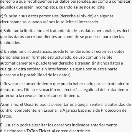
derecho a que rectifiquemos sus datos personales, así como a completar
aquellos que estén incompletos, cuando así se nos solicite
c) Suprimir sus datos personales (derecho al olvido) en algunas
circunstancias, cuando así nos lo solicite el interesado.
d)Solicitar la limitación del tratamiento de sus datos personales, es decir,
que los datos correspondientes únicamente se procesen para ciertas
finalidades.
e) En algunas circunstancias, puede tener derecho a recibir sus datos
personales en un formato estructurado, de uso común y leíble
automáticamente y puede tener derecho a transmitir dichos datos a
cualquier otra entidad sin interferencia alguna por nuestra parte
(derecho a la portabilidad de los datos).
f) Revocar el consentimiento que pueda haber dado para el tratamiento
de sus datos. Dicha revocación no afectará la legalidad del tratamiento
anterior a la revocación del consentimiento.
Asimismo, el Usuario podrá presentar una queja frente a la autoridad de
control competente; en España, la Agencia Española de Protección de
Datos.
El Usuario podrá ejercitar los derechos indicados anteriormente
dirigiéndose a
ToTop Ticket
, al correo electrónico