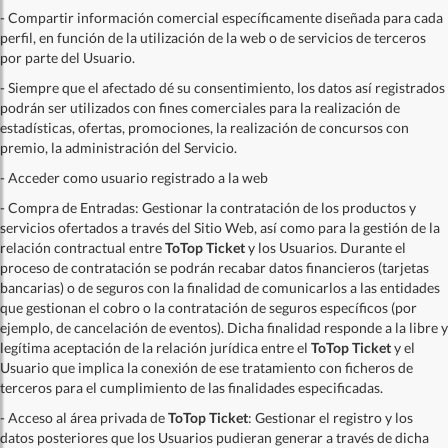
- Compartir información comercial específicamente diseñada para cada
perfil, en función de la utilización de la web o de servicios de terceros
por parte del Usuario.
- Siempre que el afectado dé su consentimiento, los datos así registrados
podrán ser utilizados con fines comerciales para la realización de
estadísticas, ofertas, promociones, la realización de concursos con
premio, la administración del Servicio.
- Acceder como usuario registrado a la web
- Compra de Entradas: Gestionar la contratación de los productos y
servicios ofertados a través del Sitio Web, así como para la gestión de la
relación contractual entre
ToTop Ticket
y los Usuarios. Durante el
proceso de contratación se podrán recabar datos financieros (tarjetas
bancarias) o de seguros con la finalidad de comunicarlos a las entidades
que gestionan el cobro o la contratación de seguros específicos (por
ejemplo, de cancelación de eventos). Dicha finalidad responde a la libre y
legítima aceptación de la relación jurídica entre el
ToTop Ticket
y el
Usuario que implica la conexión de ese tratamiento con ficheros de
terceros para el cumplimiento de las finalidades especificadas.
- Acceso al área privada de
ToTop Ticket
: Gestionar el registro y los
datos posteriores que los Usuarios pudieran generar a través de dicha