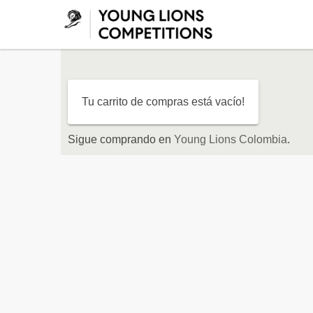
Saltar al contenido
Tu carrito de compras está vacío!
Sigue comprando en
Young Lions Colombia
.