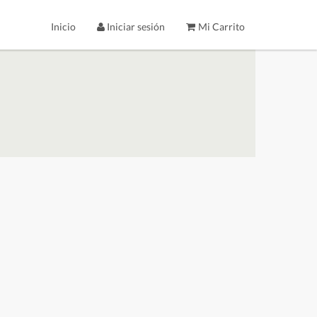
Inicio
Iniciar sesión
Mi Carrito